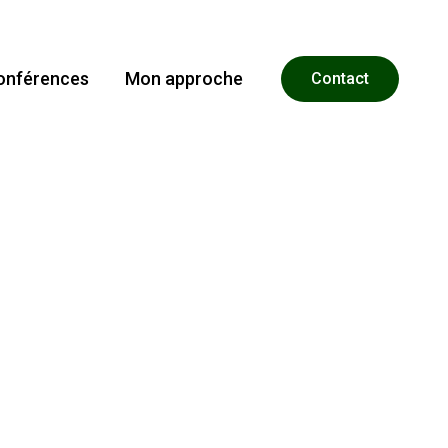
onférences
Mon approche
Contact