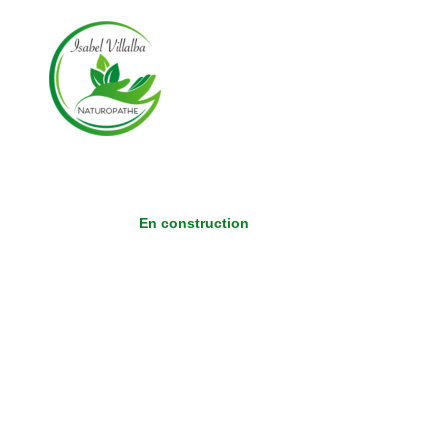
Aller
au
contenu
En construction